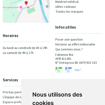
Matériel médical
idées cadeaux
Toutes les marques
Infos utiles
Horaires
Poser une question
Déclarer un effet indésirable
Du lundi au vendredi de 8h à 19h
Qui sommes-nous ?
Le samedi de 9h à 17h
Fabienne Bia
APB 611401
N° Entreprise BE 0479 933 333
Services
Paiement
Prix bas permanent
Nous utilisons des
L’équipe de la pharmacie
100% sécurisé
cookies
Espace professionnel