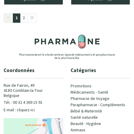
1
2
Pharmaone.be est le site de vente en ligne de médicaments et parapharmacie
de la pharmacie Bia
Coordonnées
Catégories
Rue de Fairon, 49
Promotions
4180 Comblain-la-Tour
Médicaments - Santé
Belgique
Pharmacie de Voyage
Tél. : 00 32 4 369 15 91
Parapharmacie - Compléments
E-mail :
cliquez-ici
Bébé & Maternité
Santé naturelle
Beauté - Hygiène
Animaux