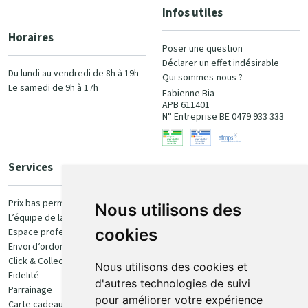
Infos utiles
Horaires
Poser une question
Déclarer un effet indésirable
Du lundi au vendredi de 8h à 19h
Qui sommes-nous ?
Le samedi de 9h à 17h
Fabienne Bia
APB 611401
N° Entreprise BE 0479 933 333
Services
Paiement
Prix bas permanent
Nous utilisons des
L’équipe de la pharmacie
100% sécurisé
cookies
Espace professionnel
Envoi d’ordonnance
Click & Collect
Nous utilisons des cookies et
Fidelité
d'autres technologies de suivi
Parrainage
pour améliorer votre expérience
Carte cadeau