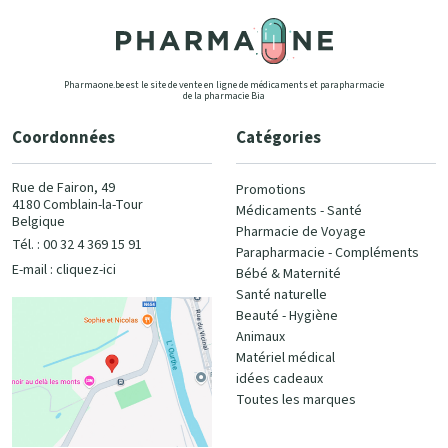
Pharmaone.be est le site de vente en ligne de médicaments et parapharmacie
de la pharmacie Bia
Coordonnées
Catégories
Rue de Fairon, 49
Promotions
4180 Comblain-la-Tour
Médicaments - Santé
Belgique
Pharmacie de Voyage
Tél. : 00 32 4 369 15 91
Parapharmacie - Compléments
E-mail :
cliquez-ici
Bébé & Maternité
Santé naturelle
Beauté - Hygiène
Animaux
Matériel médical
idées cadeaux
Toutes les marques