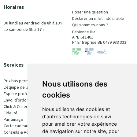
Horaires
Poser une question
Déclarer un effet indésirable
Du lundi au vendredi de 8h à 19h
Qui sommes-nous ?
Le samedi de 9h à 17h
Fabienne Bia
APB 611401
N° Entreprise BE 0479 933 333
Services
Paiement
Prix bas permanent
Nous utilisons des
L’équipe de la pharmacie
100% sécurisé
cookies
Espace professionnel
Envoi d’ordonnance
Click & Collect
Nous utilisons des cookies et
Fidelité
d'autres technologies de suivi
Parrainage
pour améliorer votre expérience
Carte cadeau
Retrait et livraison
de navigation sur notre site, pour
Conseils & Actualités