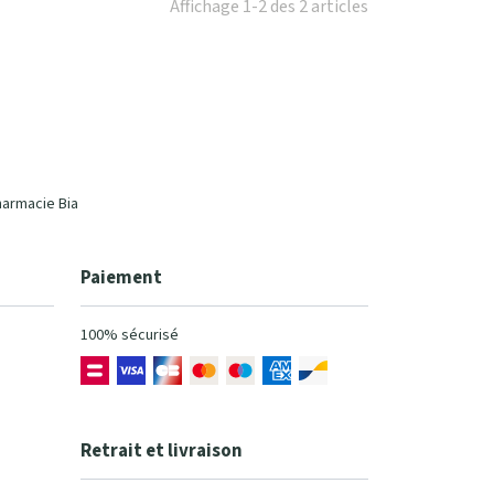
Affichage 1-2 des 2 articles
harmacie Bia
Paiement
100% sécurisé
Retrait et livraison