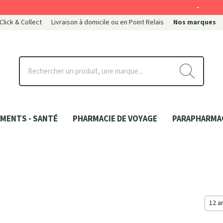
-
 Click & Collect
Livraison à domicile ou en Point Relais
Nos marques
ce
MENTS - SANTÉ
PHARMACIE DE VOYAGE
PARAPHARMA