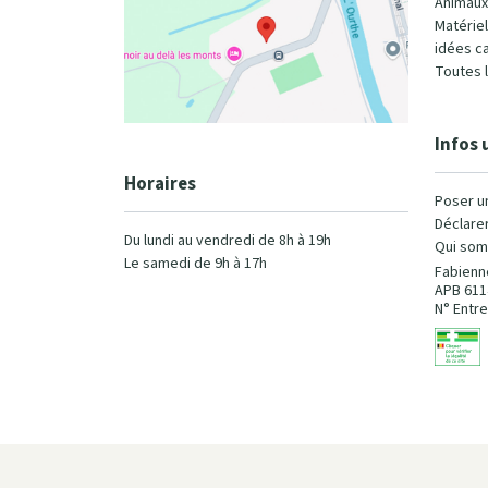
Animaux
Matérie
idées c
Toutes 
Infos 
Horaires
Poser u
Déclarer
Du lundi au vendredi de 8h à 19h
Qui som
Le samedi de 9h à 17h
Fabienn
APB 611
N° Entre