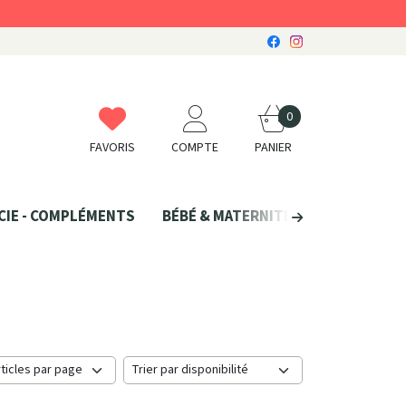
0
FAVORIS
COMPTE
PANIER
CIE - COMPLÉMENTS
BÉBÉ & MATERNITÉ
SANTÉ NATU