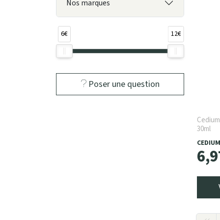
Nos marques
6€
12€
Poser une question
Cedium
30ml
CEDIU
6
,
9