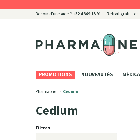
Besoin d’une aide ?
+32 4 369 15 91
Retrait gratuit en
Pharmaone Votre pharmacie en ligne à votre servi
PROMOTIONS
NOUVEAUTÉS
MÉDICA
Pharmaone
Cedium
Cedium
Filtres