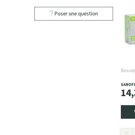
Poser une question
Buscop
SANOFI
14
,