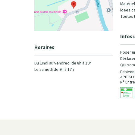
Matérie
idées c
Toutes 
Infos 
Horaires
Poser u
Déclarer
Du lundi au vendredi de 8h à 19h
Qui som
Le samedi de 9h à 17h
Fabienn
APB 611
N° Entre