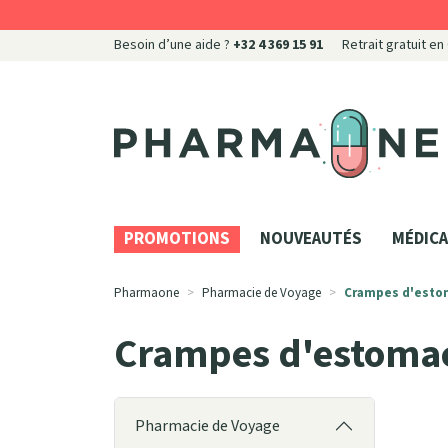
Besoin d’une aide ?
+32 4 369 15 91
Retrait gratuit en
Pharmaone Votre pharmacie en ligne à votre servi
PROMOTIONS
NOUVEAUTÉS
MÉDICA
Pharmaone
Pharmacie de Voyage
Crampes d'esto
Crampes d'estoma
Pharmacie de Voyage