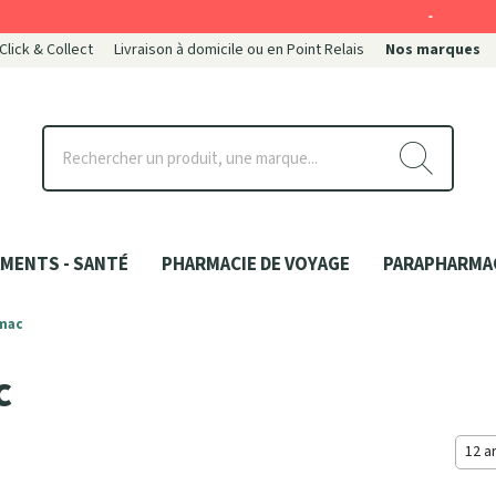
-
 Click & Collect
Livraison à domicile ou en Point Relais
Nos marques
ce
MENTS - SANTÉ
PHARMACIE DE VOYAGE
PARAPHARMA
mac
c