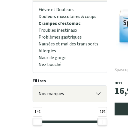
Fièvre et Douleurs
Douleurs musculaires & coups
Crampes d'estomac
Troubles inestinaux
Problèmes gastriques
Nausées et mal des transports
Allergies
Maux de gorge
Nez bouché
Spascup
Filtres
HEEL
16
,
Nos marques
14€
27€