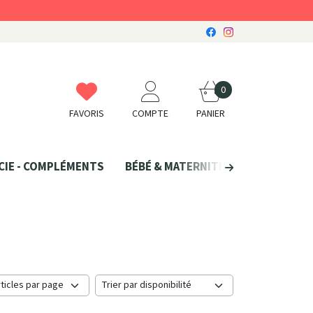
0
FAVORIS
COMPTE
PANIER
CIE - COMPLÉMENTS
BÉBÉ & MATERNITÉ
SANTÉ NATU