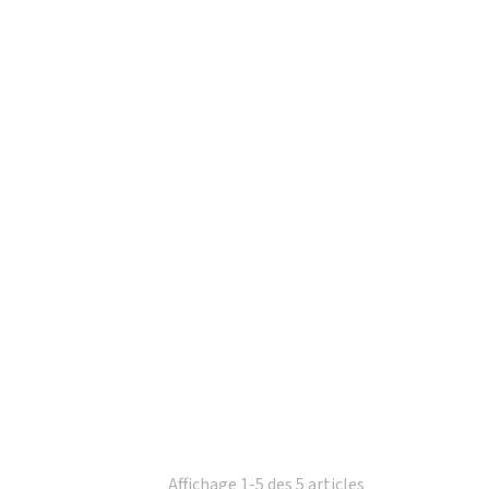
Affichage 1-5 des 5 articles