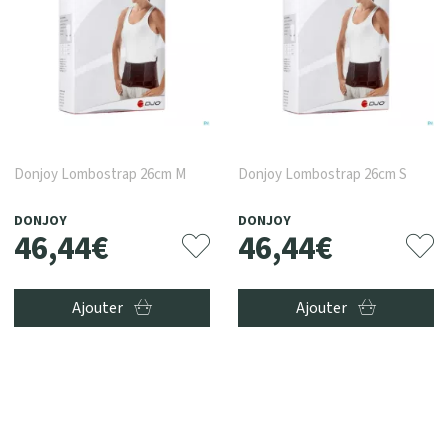
Donjoy Lombostrap 26cm M
Donjoy Lombostrap 26cm S
DONJOY
DONJOY
46
,
44
€
46
,
44
€
Ajouter
Ajouter