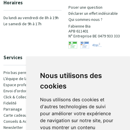
Horaires
Poser une question
Déclarer un effet indésirable
Du lundi au vendredi de 8h à 19h
Qui sommes-nous ?
Le samedi de 9h à 17h
Fabienne Bia
APB 611401
N° Entreprise BE 0479 933 333
Services
Paiement
Prix bas permanent
Nous utilisons des
L’équipe de la pharmacie
100% sécurisé
cookies
Espace professionnel
Envoi d’ordonnance
Click & Collect
Nous utilisons des cookies et
Fidelité
d'autres technologies de suivi
Parrainage
pour améliorer votre expérience
Carte cadeau
Retrait et livraison
de navigation sur notre site, pour
Conseils & Actualités
vous montrer un contenu
Newsletter