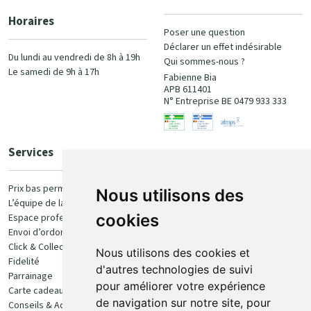
Horaires
Poser une question
Déclarer un effet indésirable
Du lundi au vendredi de 8h à 19h
Qui sommes-nous ?
Le samedi de 9h à 17h
Fabienne Bia
APB 611401
N° Entreprise BE 0479 933 333
Services
Paiement
Prix bas permanent
Nous utilisons des
L’équipe de la pharmacie
100% sécurisé
cookies
Espace professionnel
Envoi d’ordonnance
Click & Collect
Nous utilisons des cookies et
Fidelité
d'autres technologies de suivi
Parrainage
pour améliorer votre expérience
Carte cadeau
Retrait et livraison
de navigation sur notre site, pour
Conseils & Actualités