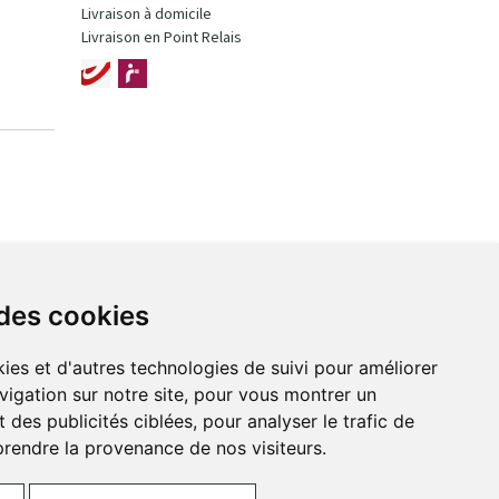
Livraison à domicile
Livraison en Point Relais
 des cookies
ies et d'autres technologies de suivi pour améliorer
vigation sur notre site, pour vous montrer un
 des publicités ciblées, pour analyser le trafic de
prendre la provenance de nos visiteurs.
ces Cookies
Votre pharmacie sur Internet avec