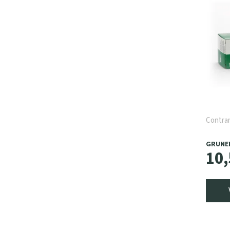
Contra
GRUNE
10
,