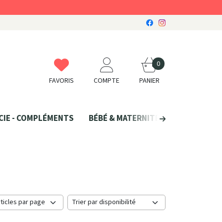
0
FAVORIS
COMPTE
PANIER
CIE - COMPLÉMENTS
BÉBÉ & MATERNITÉ
SANTÉ NATU