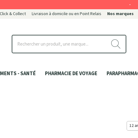
-
 Click & Collect
Livraison à domicile ou en Point Relais
Nos marques
ce
MENTS - SANTÉ
PHARMACIE DE VOYAGE
PARAPHARMA