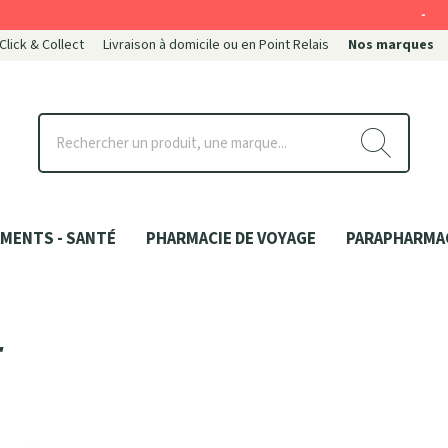
-
 Click & Collect
Livraison à domicile ou en Point Relais
Nos marques
ce
MENTS - SANTÉ
PHARMACIE DE VOYAGE
PARAPHARMA
r