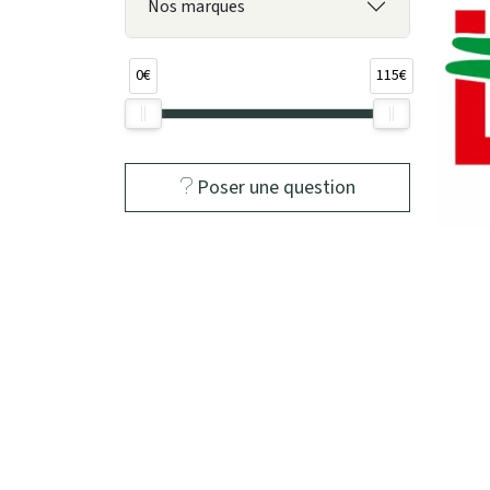
Nos marques
0€
115€
Poser une question