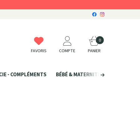
0
FAVORIS
COMPTE
PANIER
CIE - COMPLÉMENTS
BÉBÉ & MATERNITÉ
SANTÉ NATU