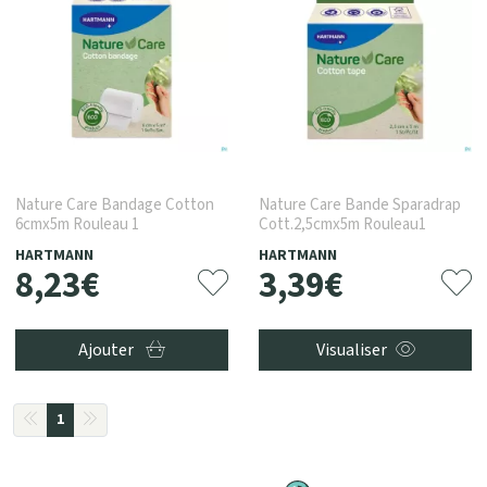
Nature Care Bandage Cotton
Nature Care Bande Sparadrap
6cmx5m Rouleau 1
Cott.2,5cmx5m Rouleau1
HARTMANN
HARTMANN
8
,
23
€
3
,
39
€
Ajouter
Visualiser
1