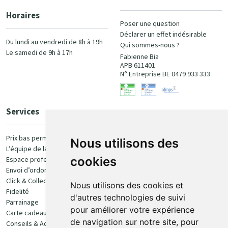
Horaires
Poser une question
Déclarer un effet indésirable
Du lundi au vendredi de 8h à 19h
Qui sommes-nous ?
Le samedi de 9h à 17h
Fabienne Bia
APB 611401
N° Entreprise BE 0479 933 333
Services
Paiement
Prix bas permanent
Nous utilisons des
L’équipe de la pharmacie
100% sécurisé
cookies
Espace professionnel
Envoi d’ordonnance
Click & Collect
Nous utilisons des cookies et
Fidelité
d'autres technologies de suivi
Parrainage
pour améliorer votre expérience
Carte cadeau
Retrait et livraison
de navigation sur notre site, pour
Conseils & Actualités