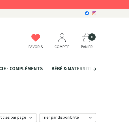
0
FAVORIS
COMPTE
PANIER
CIE - COMPLÉMENTS
BÉBÉ & MATERNITÉ
SANTÉ NATU