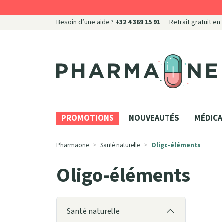
Besoin d’une aide ?
+32 4 369 15 91
Retrait gratuit en
Pharmaone Votre pharmacie en ligne à votre servi
PROMOTIONS
NOUVEAUTÉS
MÉDICA
Pharmaone
Santé naturelle
Oligo-éléments
Oligo-éléments
Santé naturelle