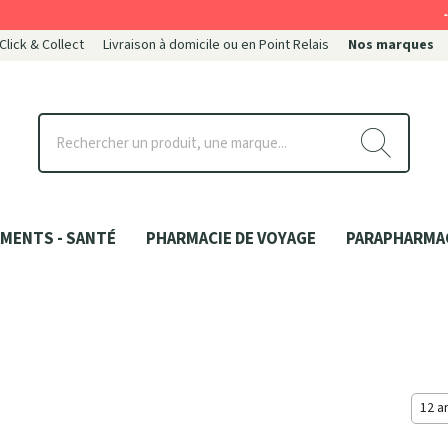
-
 Click & Collect
Livraison à domicile ou en Point Relais
Nos marques
ce
MENTS - SANTÉ
PHARMACIE DE VOYAGE
PARAPHARMA