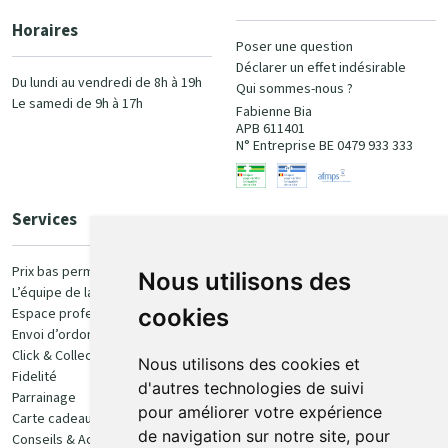
Horaires
Poser une question
Déclarer un effet indésirable
Du lundi au vendredi de 8h à 19h
Qui sommes-nous ?
Le samedi de 9h à 17h
Fabienne Bia
APB 611401
N° Entreprise BE 0479 933 333
Services
Paiement
Prix bas permanent
Nous utilisons des
L’équipe de la pharmacie
100% sécurisé
cookies
Espace professionnel
Envoi d’ordonnance
Click & Collect
Nous utilisons des cookies et
Fidelité
d'autres technologies de suivi
Parrainage
pour améliorer votre expérience
Carte cadeau
Retrait et livraison
de navigation sur notre site, pour
Conseils & Actualités