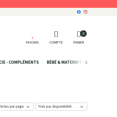
0
FAVORIS
COMPTE
PANIER
CIE - COMPLÉMENTS
BÉBÉ & MATERNITÉ
SANTÉ NATU