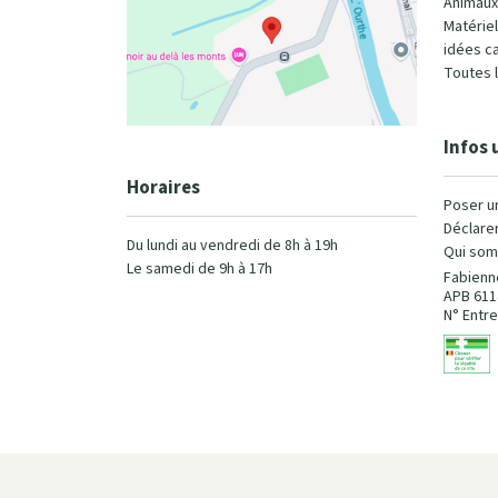
Animaux
Matérie
idées c
Toutes 
Infos 
Horaires
Poser u
Déclarer
Du lundi au vendredi de 8h à 19h
Qui som
Le samedi de 9h à 17h
Fabienn
APB 611
N° Entre