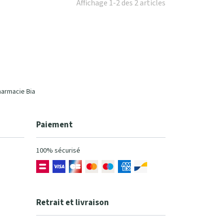
Affichage 1-2 des 2 articles
harmacie Bia
Paiement
100% sécurisé
Retrait et livraison