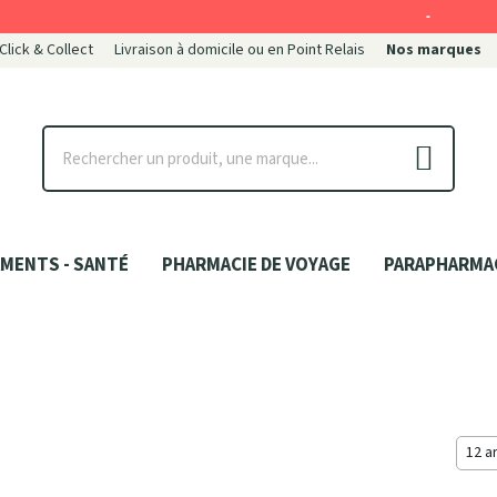
-
 Click & Collect
Livraison à domicile ou en Point Relais
Nos marques
ce
MENTS - SANTÉ
PHARMACIE DE VOYAGE
PARAPHARMA