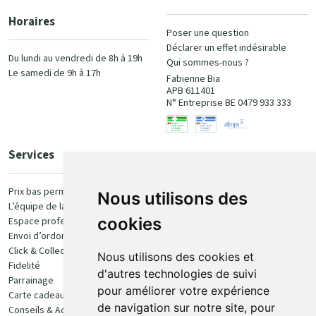
Horaires
Poser une question
Déclarer un effet indésirable
Du lundi au vendredi de 8h à 19h
Qui sommes-nous ?
Le samedi de 9h à 17h
Fabienne Bia
APB 611401
N° Entreprise BE 0479 933 333
Services
Paiement
Prix bas permanent
Nous utilisons des
L’équipe de la pharmacie
100% sécurisé
cookies
Espace professionnel
Envoi d’ordonnance
Click & Collect
Nous utilisons des cookies et
Fidelité
d'autres technologies de suivi
Parrainage
pour améliorer votre expérience
Carte cadeau
Retrait et livraison
de navigation sur notre site, pour
Conseils & Actualités