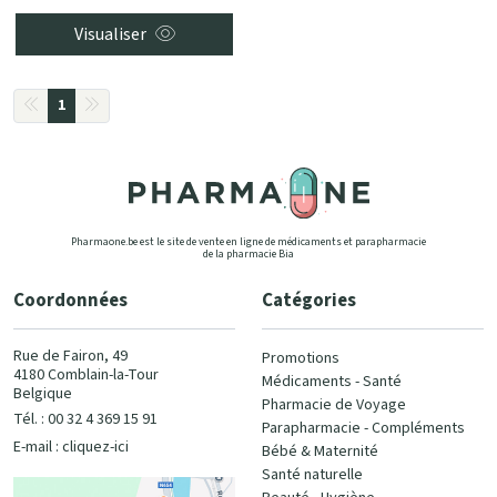
Visualiser
1
Pharmaone.be est le site de vente en ligne de médicaments et parapharmacie
de la pharmacie Bia
Coordonnées
Catégories
Rue de Fairon, 49
Promotions
4180 Comblain-la-Tour
Médicaments - Santé
Belgique
Pharmacie de Voyage
Tél. : 00 32 4 369 15 91
Parapharmacie - Compléments
E-mail :
cliquez-ici
Bébé & Maternité
Santé naturelle