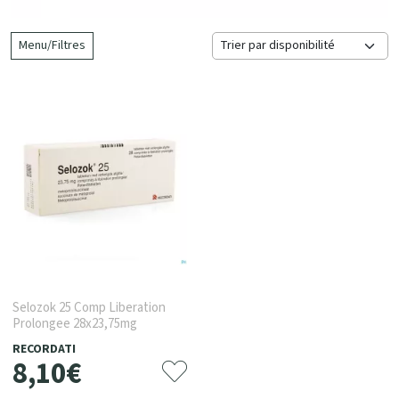
Menu/Filtres
Selozok 25 Comp Liberation
Prolongee 28x23,75mg
RECORDATI
8
,
10
€