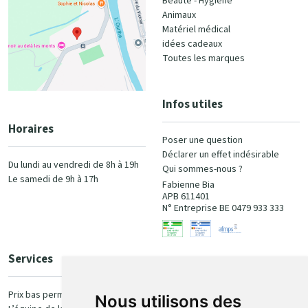
Beauté - Hygiène
Animaux
Matériel médical
idées cadeaux
Toutes les marques
Infos utiles
Horaires
Poser une question
Déclarer un effet indésirable
Du lundi au vendredi de 8h à 19h
Qui sommes-nous ?
Le samedi de 9h à 17h
Fabienne Bia
APB 611401
N° Entreprise BE 0479 933 333
Services
Paiement
Prix bas permanent
Nous utilisons des