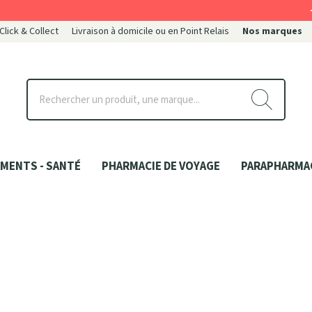
-
 Click & Collect
Livraison à domicile ou en Point Relais
Nos marques
ce
MENTS - SANTÉ
PHARMACIE DE VOYAGE
PARAPHARMA