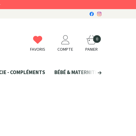
0
FAVORIS
COMPTE
PANIER
CIE - COMPLÉMENTS
BÉBÉ & MATERNITÉ
SANTÉ NATU