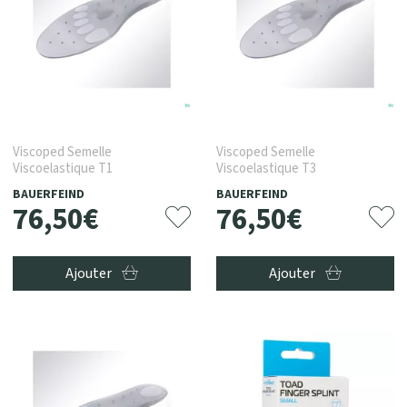
Viscoped Semelle
Viscoped Semelle
Viscoelastique T1
Viscoelastique T3
BAUERFEIND
BAUERFEIND
76
,
50
€
76
,
50
€
Ajouter
Ajouter