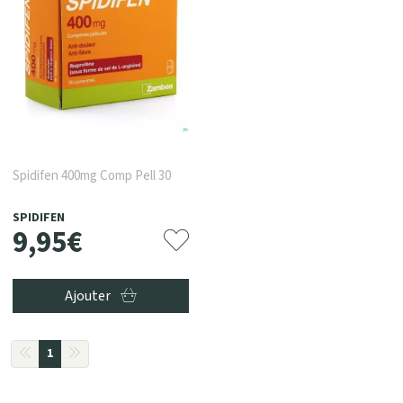
Spidifen 400mg Comp Pell 30
SPIDIFEN
9
,
95
€
Ajouter
1