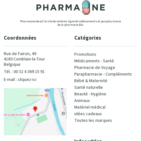
Pharmaone.be est le site de vente en ligne de médicaments et parapharmacie
de la pharmacie Bia
Coordonnées
Catégories
Rue de Fairon, 49
Promotions
4180 Comblain-la-Tour
Médicaments - Santé
Belgique
Pharmacie de Voyage
Tél. : 00 32 4 369 15 91
Parapharmacie - Compléments
E-mail :
cliquez-ici
Bébé & Maternité
Santé naturelle
Beauté - Hygiène
Animaux
Matériel médical
idées cadeaux
Toutes les marques