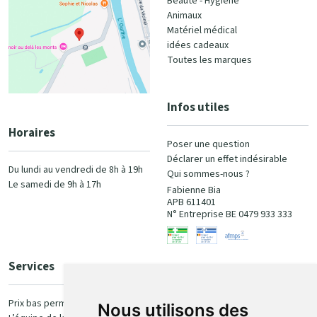
Beauté - Hygiène
Animaux
Matériel médical
idées cadeaux
Toutes les marques
Infos utiles
Horaires
Poser une question
Déclarer un effet indésirable
Du lundi au vendredi de 8h à 19h
Qui sommes-nous ?
Le samedi de 9h à 17h
Fabienne Bia
APB 611401
N° Entreprise BE 0479 933 333
Services
Paiement
Prix bas permanent
Nous utilisons des