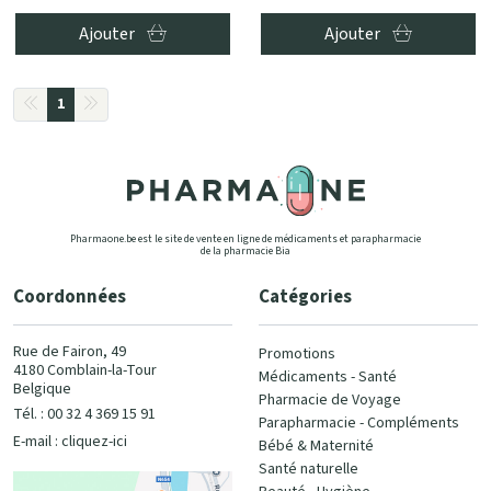
Ajouter
Ajouter
1
Pharmaone.be est le site de vente en ligne de médicaments et parapharmacie
de la pharmacie Bia
Coordonnées
Catégories
Rue de Fairon, 49
Promotions
4180 Comblain-la-Tour
Médicaments - Santé
Belgique
Pharmacie de Voyage
Tél. : 00 32 4 369 15 91
Parapharmacie - Compléments
E-mail :
cliquez-ici
Bébé & Maternité
Santé naturelle