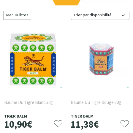
Menu/Filtres
Baume Du Tigre Blanc 30g
Baume Du Tigre Rouge 30g
TIGER BALM
TIGER BALM
10
,
90
€
11
,
38
€