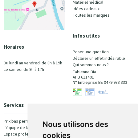
Matériel médical
idées cadeaux
Toutes les marques
Infos utiles
Horaires
Poser une question
Déclarer un effet indésirable
Du lundi au vendredi de 8h à 19h
Qui sommes-nous ?
Le samedi de 9h à 17h
Fabienne Bia
APB 611401
N° Entreprise BE 0479 933 333
Services
Paiement
Prix bas permanent
Nous utilisons des
L’équipe de la pharmacie
100% sécurisé
cookies
Espace professionnel