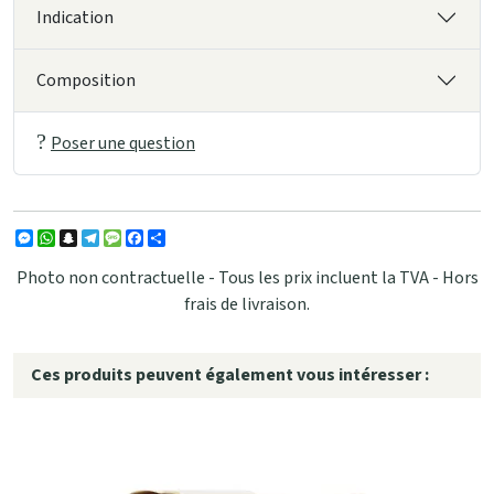
Indication
Composition
Poser une question
Messenger
WhatsApp
Snapchat
Telegram
Message
Facebook
Partager
Photo non contractuelle - Tous les prix incluent la TVA - Hors
frais de livraison.
Ces produits peuvent également vous intéresser :