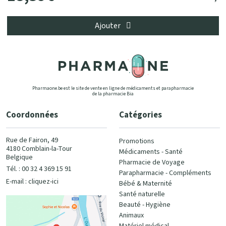
Ajouter
Pharmaone.be est le site de vente en ligne de médicaments et parapharmacie
de la pharmacie Bia
Coordonnées
Catégories
Rue de Fairon, 49
Promotions
4180 Comblain-la-Tour
Médicaments - Santé
Belgique
Pharmacie de Voyage
Tél. : 00 32 4 369 15 91
Parapharmacie - Compléments
E-mail :
cliquez-ici
Bébé & Maternité
Santé naturelle
Beauté - Hygiène
Animaux