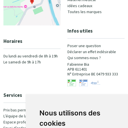
Matériel médical
idées cadeaux
Toutes les marques
Infos utiles
Horaires
Poser une question
Déclarer un effet indésirable
Du lundi au vendredi de 8h à 19h
Qui sommes-nous ?
Le samedi de 9h à 17h
Fabienne Bia
APB 611401
N° Entreprise BE 0479 933 333
Services
Paiement
Prix bas permanent
Nous utilisons des
L’équipe de la pharmacie
100% sécurisé
cookies
Espace professionnel