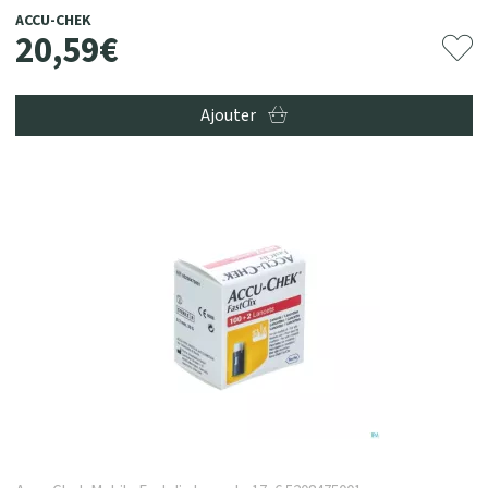
ACCU-CHEK
20
,
59
€
Ajouter