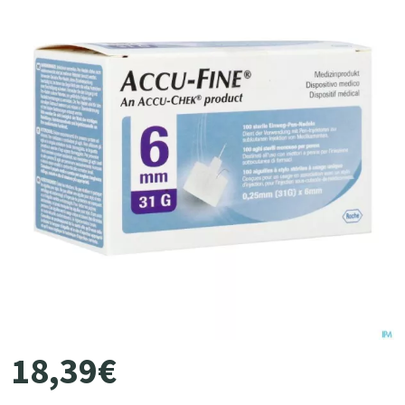
18
,
39
€