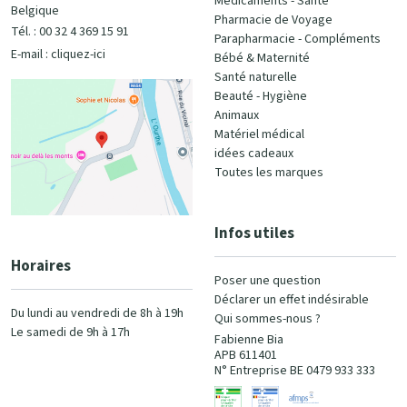
Médicaments - Santé
Belgique
Pharmacie de Voyage
Tél. : 00 32 4 369 15 91
Parapharmacie - Compléments
E-mail :
cliquez-ici
Bébé & Maternité
Santé naturelle
Beauté - Hygiène
Animaux
Matériel médical
idées cadeaux
Toutes les marques
Infos utiles
Horaires
Poser une question
Déclarer un effet indésirable
Du lundi au vendredi de 8h à 19h
Qui sommes-nous ?
Le samedi de 9h à 17h
Fabienne Bia
APB 611401
N° Entreprise BE 0479 933 333