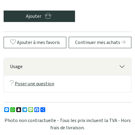
Ajouter
Ajouter à mes favoris
Continuer mes achats
Usage
Poser une question
Messenger
WhatsApp
Snapchat
Telegram
Message
Facebook
Partager
Photo non contractuelle - Tous les prix incluent la TVA - Hors
frais de livraison.