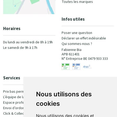
Toutes les marques
Infos utiles
Horaires
Poser une question
Déclarer un effet indésirable
Du lundi au vendredi de 8h à 19h
Qui sommes-nous ?
Le samedi de 9h à 17h
Fabienne Bia
APB 611401
N° Entreprise BE 0479 933 333
Services
Paiement
Prix bas permanent
Nous utilisons des
L’équipe de la pharmacie
100% sécurisé
cookies
Espace professionnel
Envoi d’ordonnance
Click & Collect
Nous utilisons des cookies et