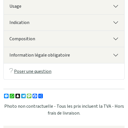
Usage
Indication
Composition
Information légale obligatoire
Poser une question
Messenger
WhatsApp
Snapchat
Telegram
Message
Facebook
Partager
Photo non contractuelle - Tous les prix incluent la TVA - Hors
frais de livraison.