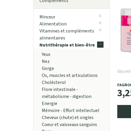
Compléments
Minceur
Alimentation
Vitamines et compléments
alimentaires
Nutrithérapie et bien-être
Yeux
Nez
Gorge
Glyceri
Os, muscles et articulations
Cholésterol
FAGRO
3
,
2
Flore intestinale -
métabolisme - digestion
Energie
Mémoire - Effort intellectuel
Cheveux (chute) et ongles
Coeur et vaisseaux sanguins