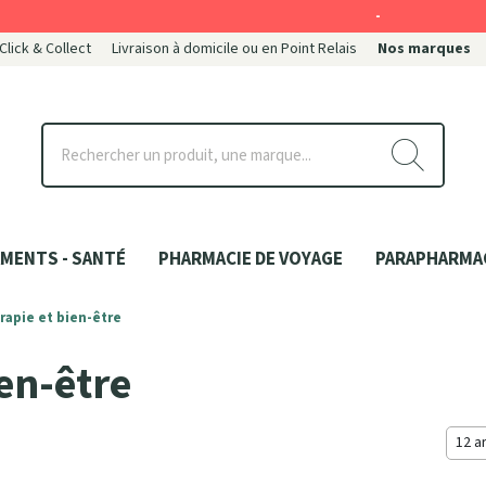
-
 Click & Collect
Livraison à domicile ou en Point Relais
Nos marques
ce
MENTS - SANTÉ
PHARMACIE DE VOYAGE
PARAPHARMA
rapie et bien-être
en-être