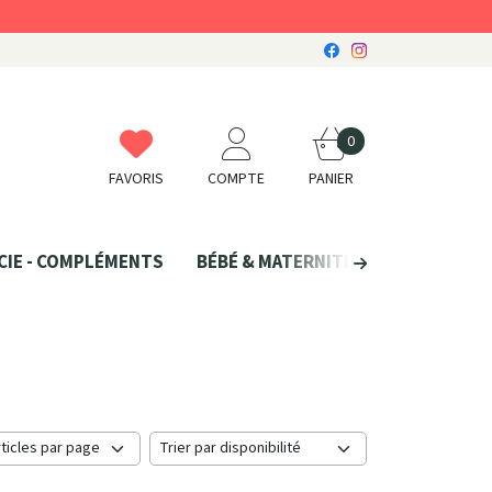
0
FAVORIS
COMPTE
PANIER
CIE - COMPLÉMENTS
BÉBÉ & MATERNITÉ
SANTÉ NATU