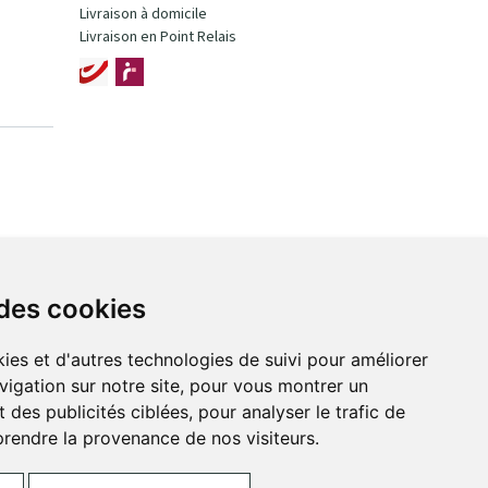
Livraison à domicile
Livraison en Point Relais
 des cookies
ies et d'autres technologies de suivi pour améliorer
vigation sur notre site, pour vous montrer un
 des publicités ciblées, pour analyser le trafic de
prendre la provenance de nos visiteurs.
ces Cookies
Votre pharmacie sur Internet avec