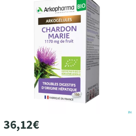
36
,
12
€