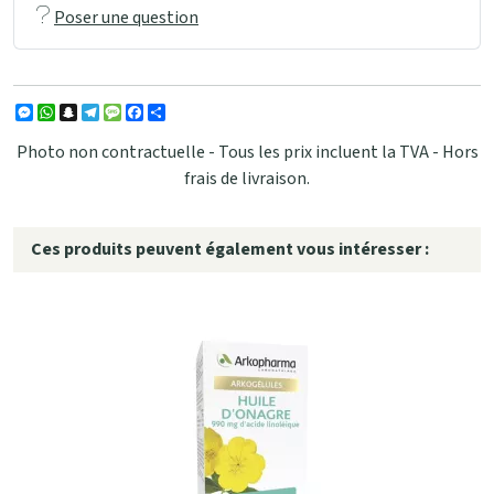
Poser une question
Messenger
WhatsApp
Snapchat
Telegram
Message
Facebook
Partager
Photo non contractuelle - Tous les prix incluent la TVA - Hors
frais de livraison.
Ces produits peuvent également vous intéresser :