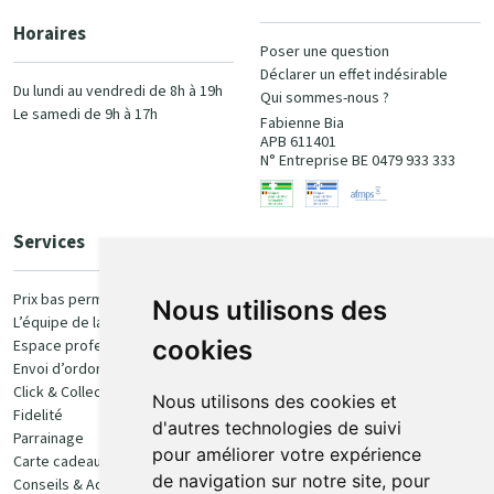
Horaires
Poser une question
Déclarer un effet indésirable
Du lundi au vendredi de 8h à 19h
Qui sommes-nous ?
Le samedi de 9h à 17h
Fabienne Bia
APB 611401
N° Entreprise BE 0479 933 333
Services
Paiement
Prix bas permanent
Nous utilisons des
L’équipe de la pharmacie
100% sécurisé
cookies
Espace professionnel
Envoi d’ordonnance
Click & Collect
Nous utilisons des cookies et
Fidelité
d'autres technologies de suivi
Parrainage
pour améliorer votre expérience
Carte cadeau
Retrait et livraison
de navigation sur notre site, pour
Conseils & Actualités