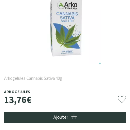
Arkogelules Cannabis Sativa 40g
ARKOGELULES
13
,
76
€
Ajouter