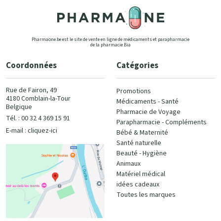
Pharmaone.be est le site de vente en ligne de médicaments et parapharmacie
de la pharmacie Bia
Coordonnées
Catégories
Rue de Fairon, 49
Promotions
4180 Comblain-la-Tour
Médicaments - Santé
Belgique
Pharmacie de Voyage
Tél. : 00 32 4 369 15 91
Parapharmacie - Compléments
E-mail :
cliquez-ici
Bébé & Maternité
Santé naturelle
Beauté - Hygiène
Animaux
Matériel médical
idées cadeaux
Toutes les marques