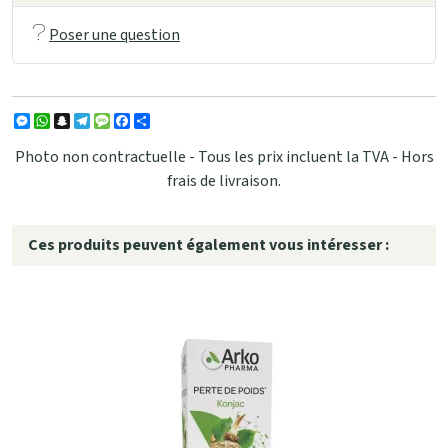
Poser une question
Messenger
WhatsApp
Snapchat
Telegram
Message
Facebook
Partager
Photo non contractuelle - Tous les prix incluent la TVA - Hors
frais de livraison.
Ces produits peuvent également vous intéresser :