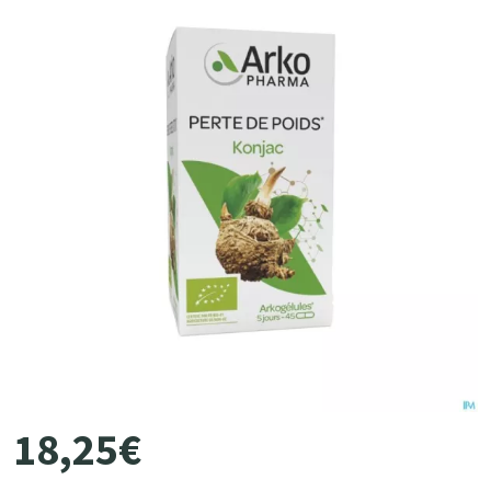
18
,
25
€