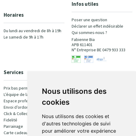
Infos utiles
Horaires
Poser une question
Déclarer un effet indésirable
Du lundi au vendredi de 8h à 19h
Qui sommes-nous ?
Le samedi de 9h à 17h
Fabienne Bia
APB 611401
N° Entreprise BE 0479 933 333
Services
Paiement
Prix bas permanent
Nous utilisons des
L’équipe de la pharmacie
100% sécurisé
cookies
Espace professionnel
Envoi d’ordonnance
Click & Collect
Nous utilisons des cookies et
Fidelité
d'autres technologies de suivi
Parrainage
pour améliorer votre expérience
Carte cadeau