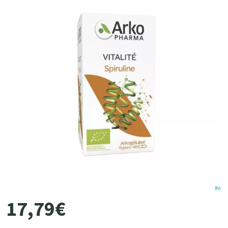
17
,
79
€