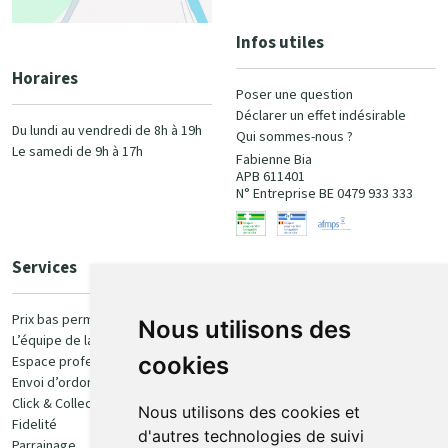
Infos utiles
Horaires
Poser une question
Déclarer un effet indésirable
Du lundi au vendredi de 8h à 19h
Qui sommes-nous ?
Le samedi de 9h à 17h
Fabienne Bia
APB 611401
N° Entreprise BE 0479 933 333
Services
Paiement
Prix bas permanent
Nous utilisons des
L’équipe de la pharmacie
100% sécurisé
cookies
Espace professionnel
Envoi d’ordonnance
Click & Collect
Nous utilisons des cookies et
Fidelité
d'autres technologies de suivi
Parrainage