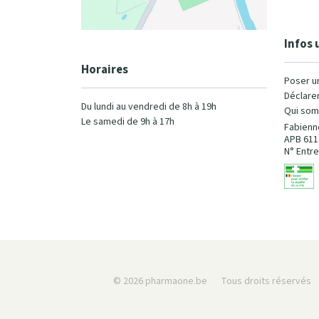
Infos 
Horaires
Poser u
Déclarer
Du lundi au vendredi de 8h à 19h
Qui som
Le samedi de 9h à 17h
Fabienn
APB 611
N° Entre
© 2026 pharmaone.be
Tous droits réservés