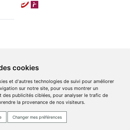
 des cookies
ies et d'autres technologies de suivi pour améliorer
vigation sur notre site, pour vous montrer un
 des publicités ciblées, pour analyser le trafic de
prendre la provenance de nos visiteurs.
ces Cookies
Votre pharmacie sur Internet avec
e
Changer mes préférences
Posez une question