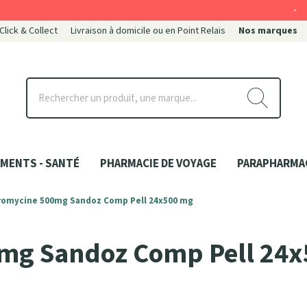
-
 Click & Collect
Livraison à domicile ou en Point Relais
Nos marques
ce
MENTS - SANTÉ
PHARMACIE DE VOYAGE
PARAPHARMA
romycine 500mg Sandoz Comp Pell 24x500 mg
0mg Sandoz Comp Pell 24