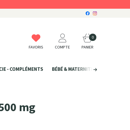
0
FAVORIS
COMPTE
PANIER
CIE - COMPLÉMENTS
BÉBÉ & MATERNITÉ
SANTÉ NATU
x500 mg