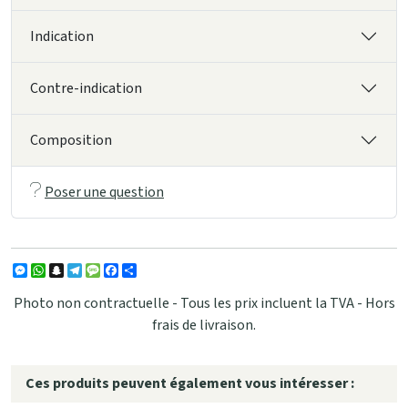
Indication
Contre-indication
Composition
Poser une question
Messenger
WhatsApp
Snapchat
Telegram
Message
Facebook
Partager
Photo non contractuelle - Tous les prix incluent la TVA - Hors
frais de livraison.
Ces produits peuvent également vous intéresser :