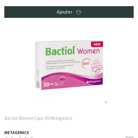
Ajouter
Bactiol Women Caps 30 Metagenics
METAGENICS