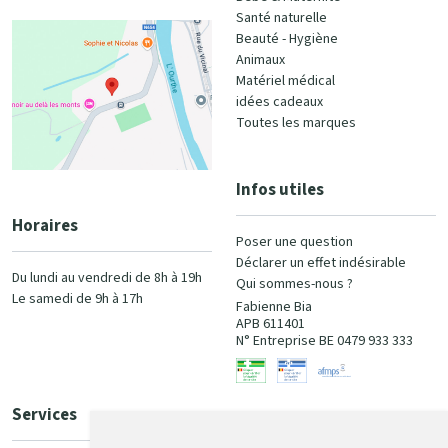
Santé naturelle
Beauté - Hygiène
Animaux
Matériel médical
idées cadeaux
Toutes les marques
Infos utiles
Horaires
Poser une question
Déclarer un effet indésirable
Du lundi au vendredi de 8h à 19h
Qui sommes-nous ?
Le samedi de 9h à 17h
Fabienne Bia
APB 611401
N° Entreprise BE 0479 933 333
Services
Paiement