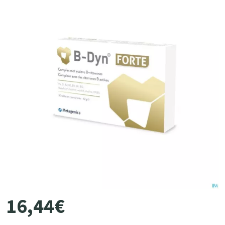
16
,
44
€