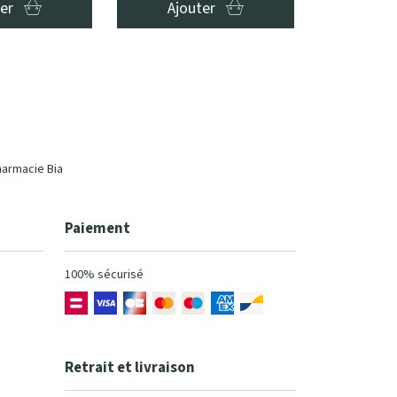
ter
Ajouter
harmacie Bia
Paiement
100% sécurisé
Retrait et livraison