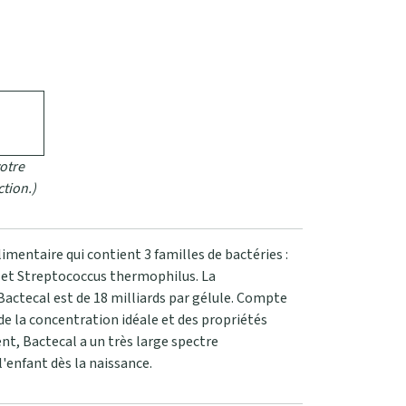
otre
ction.)
mentaire qui contient 3 familles de bactéries :
 et Streptococcus thermophilus. La
Bactecal est de 18 milliards par gélule. Compte
de la concentration idéale et des propriétés
nt, Bactecal a un très large spectre
l'enfant dès la naissance.