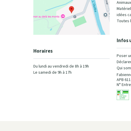
Animaux
Matérie
idées c
Toutes 
Infos 
Horaires
Poser u
Déclarer
Du lundi au vendredi de 8h à 19h
Qui som
Le samedi de 9h à 17h
Fabienn
APB 611
N° Entre