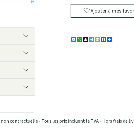
Ajouter à mes favor
Messenger
WhatsApp
Snapchat
Telegram
Message
Facebook
Partager
non contractuelle - Tous les prix incluent la TVA - Hors frais de liv