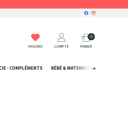
0
FAVORIS
COMPTE
PANIER
CIE - COMPLÉMENTS
BÉBÉ & MATERNITÉ
SANTÉ NATU