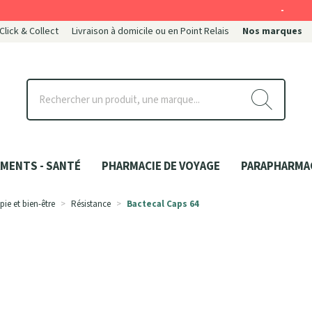
-
 Click & Collect
Livraison à domicile ou en Point Relais
Nos marques
ce
MENTS - SANTÉ
PHARMACIE DE VOYAGE
PARAPHARMA
pie et bien-être
Résistance
Bactecal Caps 64