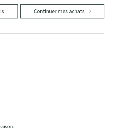
is
Continuer mes achats
raison.