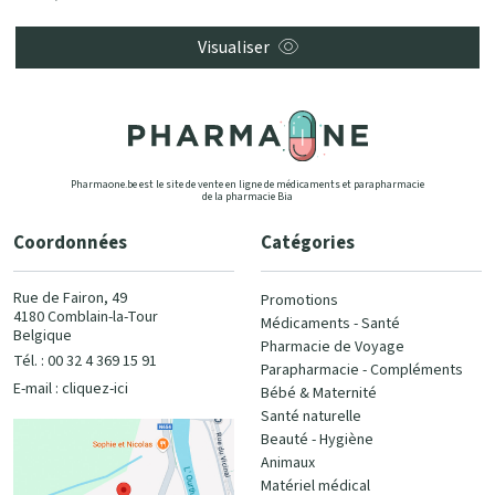
Visualiser
Pharmaone.be est le site de vente en ligne de médicaments et parapharmacie
de la pharmacie Bia
Coordonnées
Catégories
Rue de Fairon, 49
Promotions
4180 Comblain-la-Tour
Médicaments - Santé
Belgique
Pharmacie de Voyage
Tél. : 00 32 4 369 15 91
Parapharmacie - Compléments
E-mail :
cliquez-ici
Bébé & Maternité
Santé naturelle
Beauté - Hygiène
Animaux
Matériel médical