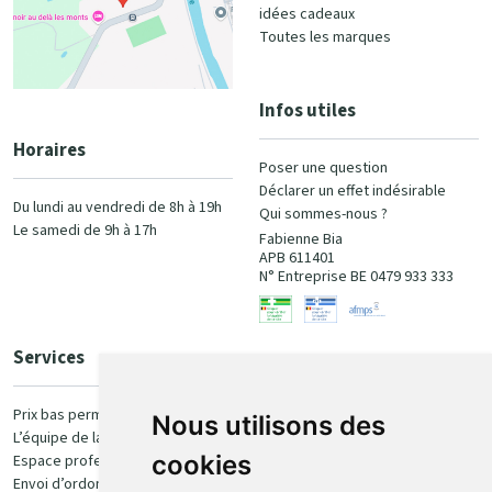
idées cadeaux
Toutes les marques
Infos utiles
Horaires
Poser une question
Déclarer un effet indésirable
Du lundi au vendredi de 8h à 19h
Qui sommes-nous ?
Le samedi de 9h à 17h
Fabienne Bia
APB 611401
N° Entreprise BE 0479 933 333
Services
Paiement
Prix bas permanent
Nous utilisons des
L’équipe de la pharmacie
100% sécurisé
cookies
Espace professionnel
Envoi d’ordonnance