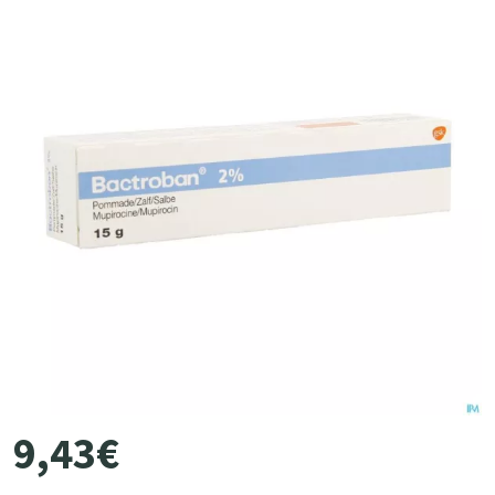
9
,
43
€