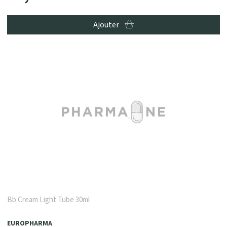
Ajouter
Bb Cream Light Tube 30ml
EUROPHARMA