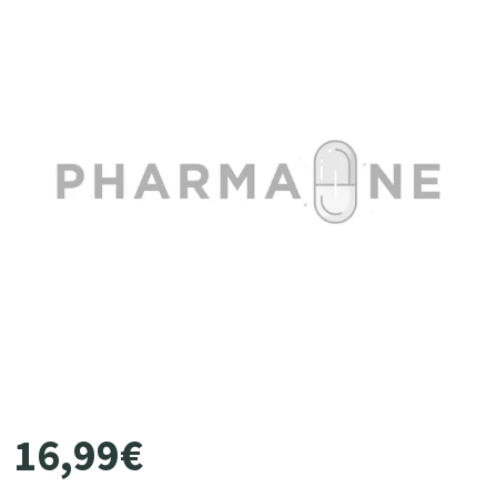
16
,
99
€