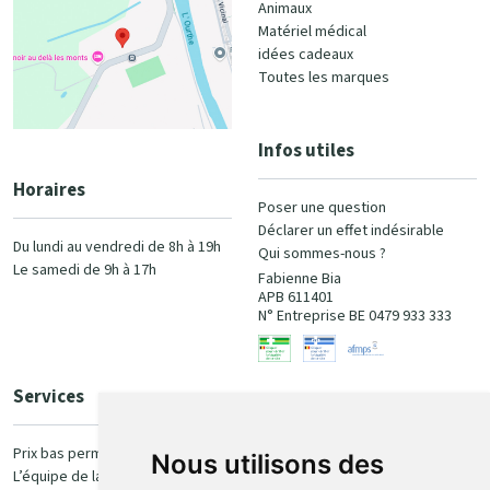
Animaux
Matériel médical
idées cadeaux
Toutes les marques
Infos utiles
Horaires
Poser une question
Déclarer un effet indésirable
Du lundi au vendredi de 8h à 19h
Qui sommes-nous ?
Le samedi de 9h à 17h
Fabienne Bia
APB 611401
N° Entreprise BE 0479 933 333
Services
Paiement
Prix bas permanent
Nous utilisons des
L’équipe de la pharmacie
100% sécurisé