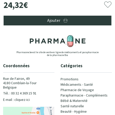
24
,
32
€
Ajouter
Pharmaone.be est le site de vente en ligne de médicaments et parapharmacie
de la pharmacie Bia
Coordonnées
Catégories
Rue de Fairon, 49
Promotions
4180 Comblain-la-Tour
Médicaments - Santé
Belgique
Pharmacie de Voyage
Tél. : 00 32 4 369 15 91
Parapharmacie - Compléments
E-mail :
cliquez-ici
Bébé & Maternité
Santé naturelle
Beauté - Hygiène