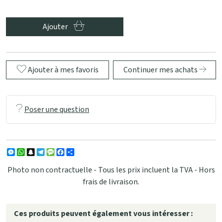
Ajouter
Ajouter à mes favoris
Continuer mes achats
Poser une question
Messenger
WhatsApp
Snapchat
Telegram
Message
Facebook
Partager
Photo non contractuelle - Tous les prix incluent la TVA - Hors
frais de livraison.
Ces produits peuvent également vous intéresser :