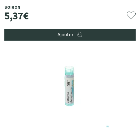
BOIRON
5
,
37
€
Ajouter