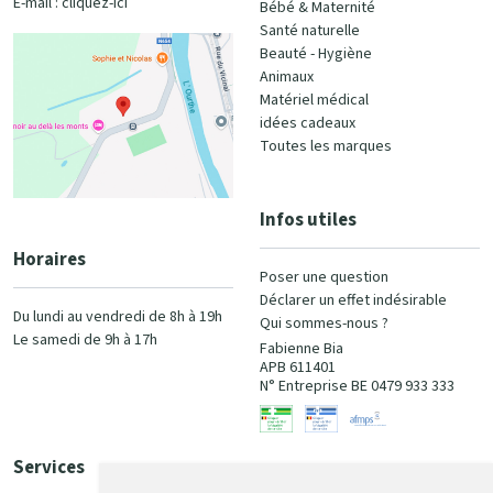
E-mail :
cliquez-ici
Bébé & Maternité
Santé naturelle
Beauté - Hygiène
Animaux
Matériel médical
idées cadeaux
Toutes les marques
Infos utiles
Horaires
Poser une question
Déclarer un effet indésirable
Du lundi au vendredi de 8h à 19h
Qui sommes-nous ?
Le samedi de 9h à 17h
Fabienne Bia
APB 611401
N° Entreprise BE 0479 933 333
Services