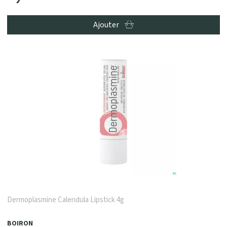
Ajouter
Dermoplasmine Calendula Lipstick 4g
BOIRON