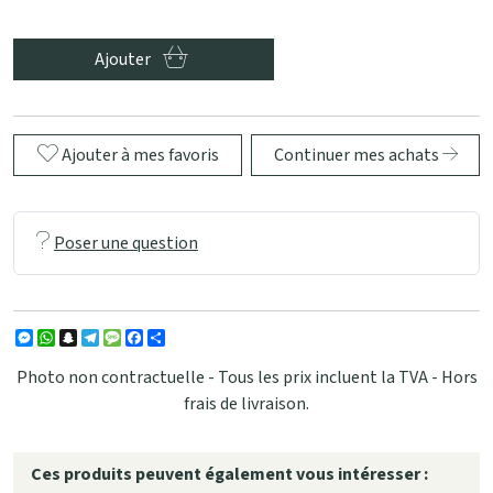
Ajouter
Ajouter à mes favoris
Continuer mes achats
Poser une question
Messenger
WhatsApp
Snapchat
Telegram
Message
Facebook
Partager
Photo non contractuelle - Tous les prix incluent la TVA - Hors
frais de livraison.
Ces produits peuvent également vous intéresser :