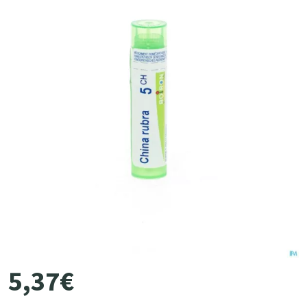
5
,
37
€