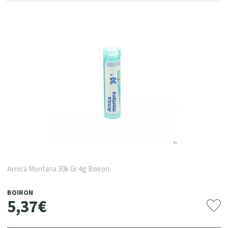
Arnica Montana 30k Gr 4g Boiron
BOIRON
5
,
37
€