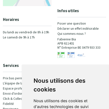
Infos utiles
Horaires
Poser une question
Déclarer un effet indésirable
Du lundi au vendredi de 8h à 19h
Qui sommes-nous ?
Le samedi de 9h à 17h
Fabienne Bia
APB 611401
N° Entreprise BE 0479 933 333
Services
Paiement
Prix bas permanent
Nous utilisons des
L’équipe de la pharmacie
100% sécurisé
cookies
Espace professionnel
Envoi d’ordonnance
Click & Collect
Nous utilisons des cookies et
Fidelité
d'autres technologies de suivi