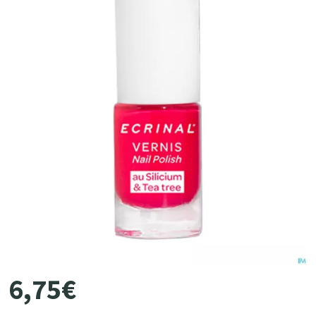
6
,
75
€