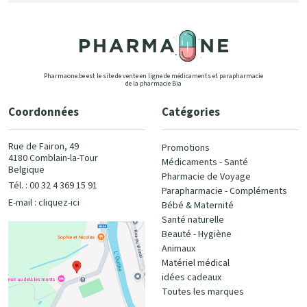
Pharmaone.be est le site de vente en ligne de médicaments et parapharmacie
de la pharmacie Bia
Coordonnées
Catégories
Rue de Fairon, 49
Promotions
4180 Comblain-la-Tour
Médicaments - Santé
Belgique
Pharmacie de Voyage
Tél. : 00 32 4 369 15 91
Parapharmacie - Compléments
E-mail :
cliquez-ici
Bébé & Maternité
Santé naturelle
Beauté - Hygiène
Animaux
Matériel médical
idées cadeaux
Toutes les marques