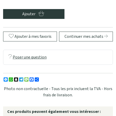
Ajouter
Ajouter à mes favoris
Continuer mes achats
Poser une question
Messenger
WhatsApp
Snapchat
Telegram
Message
Facebook
Partager
Photo non contractuelle - Tous les prix incluent la TVA - Hors
frais de livraison.
Ces produits peuvent également vous intéresser :