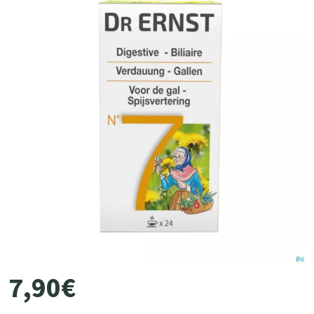
7
,
90
€