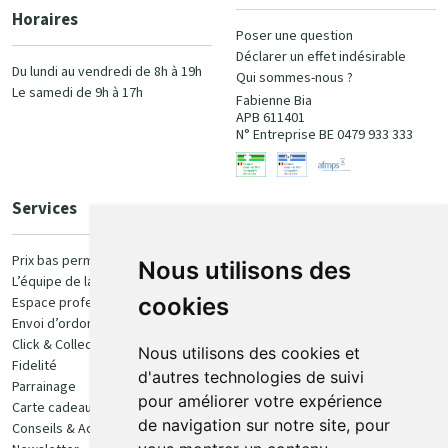
Horaires
Poser une question
Déclarer un effet indésirable
Du lundi au vendredi de 8h à 19h
Qui sommes-nous ?
Le samedi de 9h à 17h
Fabienne Bia
APB 611401
N° Entreprise BE 0479 933 333
Services
Paiement
Prix bas permanent
Nous utilisons des
L’équipe de la pharmacie
100% sécurisé
cookies
Espace professionnel
Envoi d’ordonnance
Click & Collect
Nous utilisons des cookies et
Fidelité
d'autres technologies de suivi
Parrainage
pour améliorer votre expérience
Carte cadeau
Retrait et livraison
de navigation sur notre site, pour
Conseils & Actualités