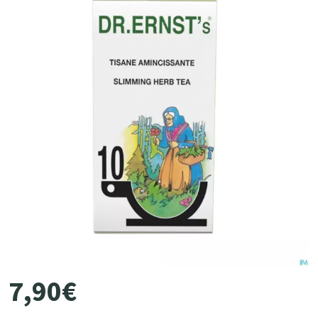
7
,
90
€