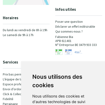
Infos utiles
Horaires
Poser une question
Déclarer un effet indésirable
Du lundi au vendredi de 8h à 19h
Qui sommes-nous ?
Le samedi de 9h à 17h
Fabienne Bia
APB 611401
N° Entreprise BE 0479 933 333
Services
Paiement
Prix bas permanent
Nous utilisons des
L’équipe de la pharmacie
100% sécurisé
cookies
Espace professionnel
Envoi d’ordonnance
Click & Collect
Nous utilisons des cookies et
Fidelité
d'autres technologies de suivi
Parrainage