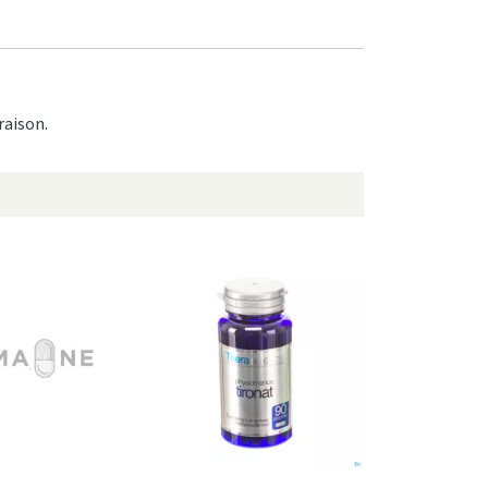
raison.