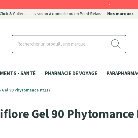
-
 Click & Collect
Livraison à domicile ou en Point Relais
Nos marques
ce
MENTS - SANTÉ
PHARMACIE DE VOYAGE
PARAPHARMA
e Gel 90 Phytomance Pt117
iflore Gel 90 Phytomance