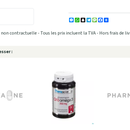
Messenger
WhatsApp
Snapchat
Telegram
Message
Facebook
Partager
non contractuelle - Tous les prix incluent la TVA - Hors frais de liv
sser :