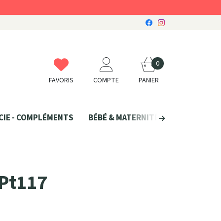
0
FAVORIS
COMPTE
PANIER
CIE - COMPLÉMENTS
BÉBÉ & MATERNITÉ
SANTÉ NATU
 Pt117