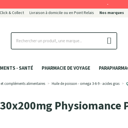
-
 Click & Collect
Livraison à domicile ou en Point Relais
Nos marques
ce
MENTS - SANTÉ
PHARMACIE DE VOYAGE
PARAPHARMA
 et compléments alimentaires
Huile de poisson - omega 3-6-9 - acides gras
 30x200mg Physiomance 