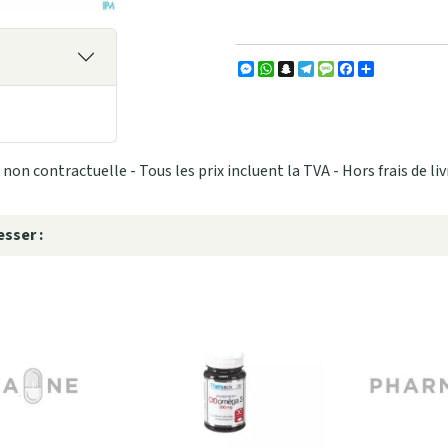
Messenger
WhatsApp
Snapchat
Telegram
Message
Facebook
Partager
non contractuelle - Tous les prix incluent la TVA - Hors frais de liv
sser :