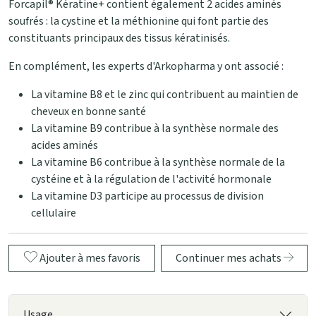
Forcapil® Kératine+ contient également 2 acides aminés
soufrés : la cystine et la méthionine qui font partie des
constituants principaux des tissus kératinisés.
En complément, les experts d'Arkopharma y ont associé :
La vitamine B8 et le zinc qui contribuent au maintien de
cheveux en bonne santé
La vitamine B9 contribue à la synthèse normale des
acides aminés
La vitamine B6 contribue à la synthèse normale de la
cystéine et à la régulation de l'activité hormonale
La vitamine D3 participe au processus de division
cellulaire
Ajouter à mes favoris
Continuer mes achats
Usage