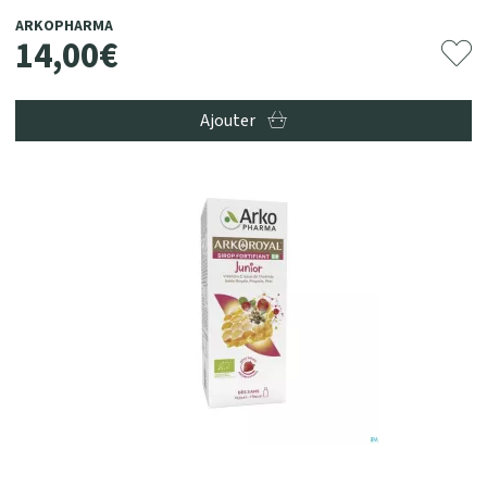
ARKOPHARMA
14
,
00
€
Ajouter