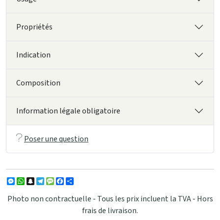
Propriétés
Indication
Composition
Information légale obligatoire
Poser une question
Messenger
WhatsApp
Snapchat
Telegram
Message
Facebook
Partager
Photo non contractuelle - Tous les prix incluent la TVA - Hors
frais de livraison.