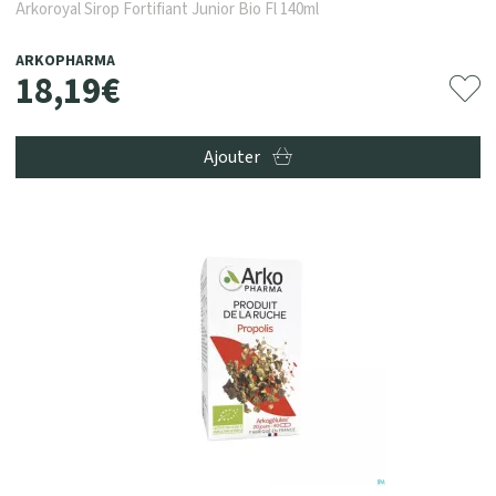
Arkoroyal Sirop Fortifiant Junior Bio Fl 140ml
ARKOPHARMA
18
,
19
€
Ajouter