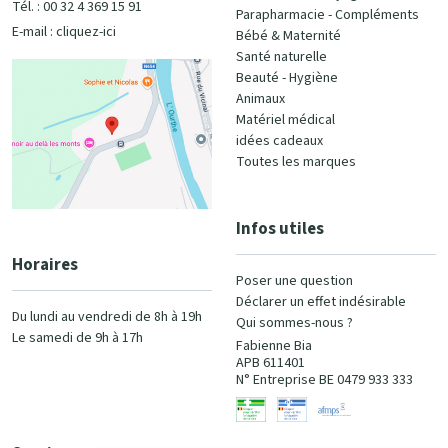
Tél. : 00 32 4 369 15 91
Parapharmacie - Compléments
E-mail :
cliquez-ici
Bébé & Maternité
Santé naturelle
Beauté - Hygiène
Animaux
Matériel médical
idées cadeaux
Toutes les marques
Infos utiles
Horaires
Poser une question
Déclarer un effet indésirable
Du lundi au vendredi de 8h à 19h
Qui sommes-nous ?
Le samedi de 9h à 17h
Fabienne Bia
APB 611401
N° Entreprise BE 0479 933 333