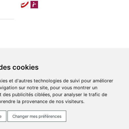
 des cookies
ies et d'autres technologies de suivi pour améliorer
vigation sur notre site, pour vous montrer un
 des publicités ciblées, pour analyser le trafic de
prendre la provenance de nos visiteurs.
ces Cookies
Votre pharmacie sur Internet avec
e
Changer mes préférences
Posez une question