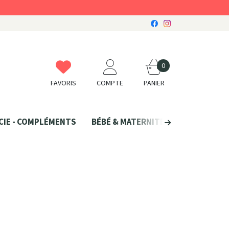
0
FAVORIS
COMPTE
PANIER
CIE - COMPLÉMENTS
BÉBÉ & MATERNITÉ
SANTÉ NATU