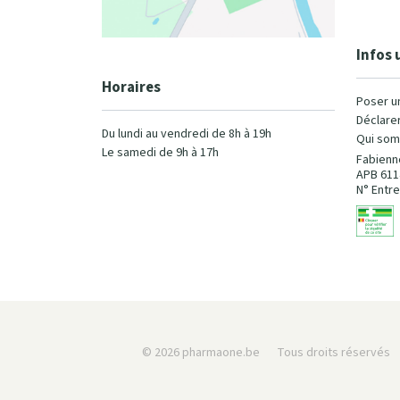
Infos 
Horaires
Poser u
Déclarer
Du lundi au vendredi de 8h à 19h
Qui som
Le samedi de 9h à 17h
Fabienn
APB 611
N° Entre
© 2026 pharmaone.be
Tous droits réservés