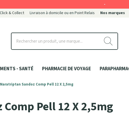
-
 Click & Collect
Livraison à domicile ou en Point Relais
Nos marques
ce
MENTS - SANTÉ
PHARMACIE DE VOYAGE
PARAPHARMA
Naratriptan Sandoz Comp Pell 12 X 2,5mg
z Comp Pell 12 X 2,5mg