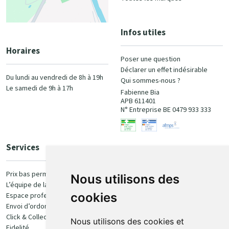
Infos utiles
Horaires
Poser une question
Déclarer un effet indésirable
Du lundi au vendredi de 8h à 19h
Qui sommes-nous ?
Le samedi de 9h à 17h
Fabienne Bia
APB 611401
N° Entreprise BE 0479 933 333
Services
Paiement
Prix bas permanent
Nous utilisons des
L’équipe de la pharmacie
100% sécurisé
cookies
Espace professionnel
Envoi d’ordonnance
Click & Collect
Nous utilisons des cookies et
Fidelité