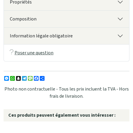
Propriétés
Composition
Information légale obligatoire
Poser une question
Messenger
WhatsApp
Snapchat
Telegram
Message
Facebook
Partager
Photo non contractuelle - Tous les prix incluent la TVA - Hors
frais de livraison.
Ces produits peuvent également vous intéresser :