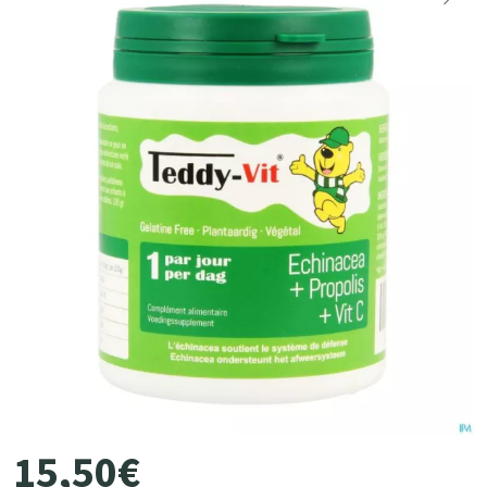
15
,
50
€