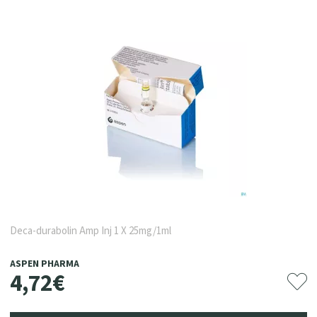
Deca-durabolin Amp Inj 1 X 25mg/1ml
ASPEN PHARMA
4
,
72
€