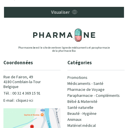
Visualiser
Pharmaone.be est le site de vente en ligne de médicaments et parapharmacie
de la pharmacie Bia
Coordonnées
Catégories
Rue de Fairon, 49
Promotions
4180 Comblain-la-Tour
Médicaments - Santé
Belgique
Pharmacie de Voyage
Tél. : 00 32 4 369 15 91
Parapharmacie - Compléments
E-mail :
cliquez-ici
Bébé & Maternité
Santé naturelle
Beauté - Hygiène
Animaux
Matériel médical