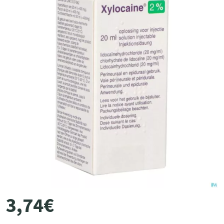
3
,
74
€