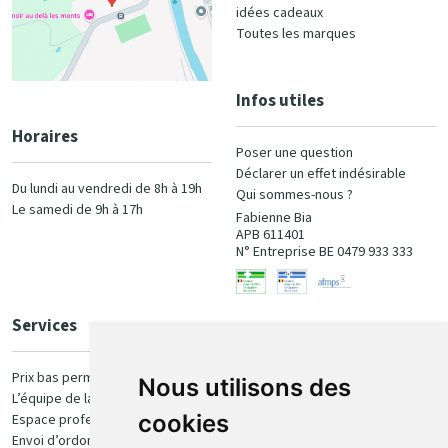
idées cadeaux
Toutes les marques
Infos utiles
Horaires
Poser une question
Déclarer un effet indésirable
Du lundi au vendredi de 8h à 19h
Qui sommes-nous ?
Le samedi de 9h à 17h
Fabienne Bia
APB 611401
N° Entreprise BE 0479 933 333
Services
Paiement
Prix bas permanent
Nous utilisons des
L’équipe de la pharmacie
100% sécurisé
cookies
Espace professionnel
Envoi d’ordonnance