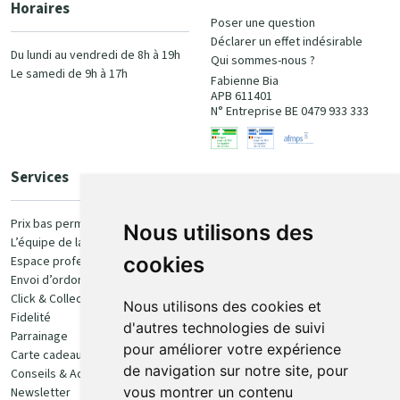
Horaires
Poser une question
Déclarer un effet indésirable
Du lundi au vendredi de 8h à 19h
Qui sommes-nous ?
Le samedi de 9h à 17h
Fabienne Bia
APB 611401
N° Entreprise BE 0479 933 333
Services
Paiement
Prix bas permanent
Nous utilisons des
L’équipe de la pharmacie
100% sécurisé
cookies
Espace professionnel
Envoi d’ordonnance
Click & Collect
Nous utilisons des cookies et
Fidelité
d'autres technologies de suivi
Parrainage
pour améliorer votre expérience
Carte cadeau
Retrait et livraison
de navigation sur notre site, pour
Conseils & Actualités
vous montrer un contenu
Newsletter