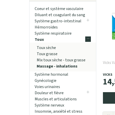
Coeur et système vasculaire
Diluant et coagulant du sang
Système gastro-intestinal
Hémorroïdes
Système respiratoire
Toux
Toux sèche
Toux grasse
Mix toux sèche - toux grasse
Vicks 
Massage - inhalations
Système hormonal
VICKS
14
,
Gynécologie
Voies urinaires
Douleur et fièvre
Muscles et articulations
Système nerveux
Insomnie, anxiété et stress