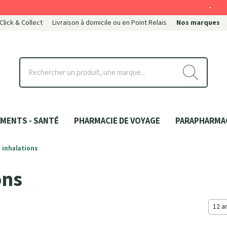
-
 Click & Collect
Livraison à domicile ou en Point Relais
Nos marques
ce
MENTS - SANTÉ
PHARMACIE DE VOYAGE
PARAPHARMA
 inhalations
ons