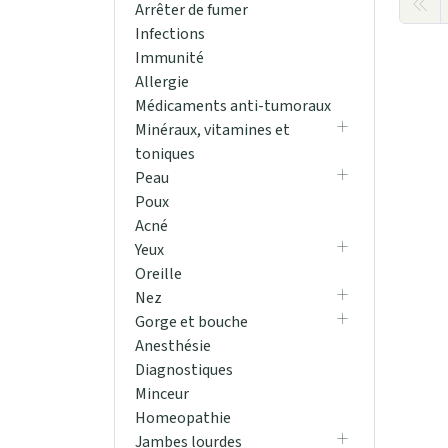
Arrêter de fumer
Infections
Immunité
Allergie
Médicaments anti-tumoraux
Minéraux, vitamines et
toniques
Peau
Poux
Acné
Yeux
Oreille
Nez
Gorge et bouche
Anesthésie
Diagnostiques
Minceur
Homeopathie
Jambes lourdes