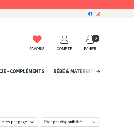
0
FAVORIS
COMPTE
PANIER
CIE - COMPLÉMENTS
BÉBÉ & MATERNITÉ
SANTÉ NATU