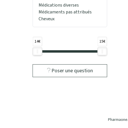
Médications diverses
Médicaments pas attribués
Cheveux
14€
15€
Poser une question
Pharmaone.b