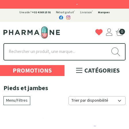
-
*
*
Une aide ?
+32 4 369 15 91
Retrait gratuit
Livraison
Marques
0
Pharmaone Votre pharmacie en ligne à votre service
PROMOTIONS
CATÉGORIES
Pieds et jambes
Menu/Filtres