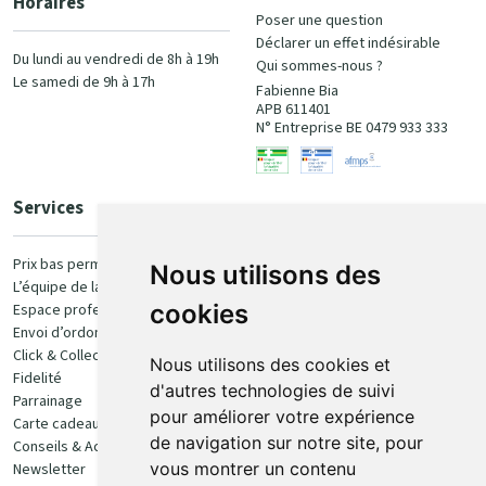
Horaires
Poser une question
Déclarer un effet indésirable
Du lundi au vendredi de 8h à 19h
Qui sommes-nous ?
Le samedi de 9h à 17h
Fabienne Bia
APB 611401
N° Entreprise BE 0479 933 333
Services
Paiement
Prix bas permanent
Nous utilisons des
L’équipe de la pharmacie
100% sécurisé
cookies
Espace professionnel
Envoi d’ordonnance
Click & Collect
Nous utilisons des cookies et
Fidelité
d'autres technologies de suivi
Parrainage
pour améliorer votre expérience
Carte cadeau
Retrait et livraison
de navigation sur notre site, pour
Conseils & Actualités
vous montrer un contenu
Newsletter