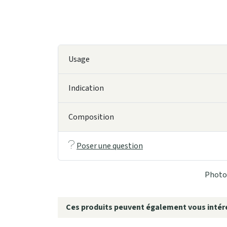
Usage
Indication
Composition
Poser une question
Photo 
Ces produits peuvent également vous intére