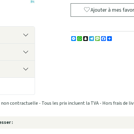
Ajouter à mes favor
Messenger
WhatsApp
Snapchat
Telegram
Message
Facebook
Partager
non contractuelle - Tous les prix incluent la TVA - Hors frais de liv
sser :