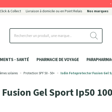
-
 Click & Collect
Livraison à domicile ou en Point Relais
Nos marques
ce
MENTS - SANTÉ
PHARMACIE DE VOYAGE
PARAPHARMA
èmes solaires
Protection SPF 50 - 50+
Isdin Fotoprotector Fusion Gel S
r Fusion Gel Sport Ip50 10