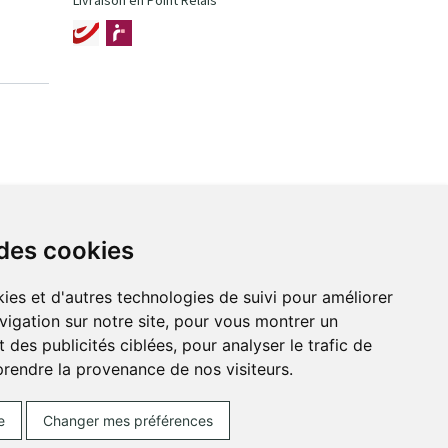
Livraison en Point Relais
 des cookies
ies et d'autres technologies de suivi pour améliorer
vigation sur notre site, pour vous montrer un
 des publicités ciblées, pour analyser le trafic de
prendre la provenance de nos visiteurs.
ces Cookies
Votre pharmacie sur Internet avec
e
Changer mes préférences