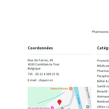
Pharmaone.b
Coordonnées
Catég
Rue de Fairon, 49
Promoti
4180 Comblain-la-Tour
Médicam
Belgique
Pharmac
Tél. : 00 32 4 369 15 91
Parapha
E-mail :
cliquez-ici
Bébé & 
Santé na
Beauté 
Animaux
Matérie
idées c