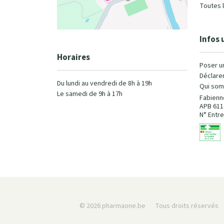
Toutes 
Infos 
Horaires
Poser u
Déclarer
Du lundi au vendredi de 8h à 19h
Qui som
Le samedi de 9h à 17h
Fabienn
APB 611
N° Entre
© 2026 pharmaone.be
Tous droits réservés