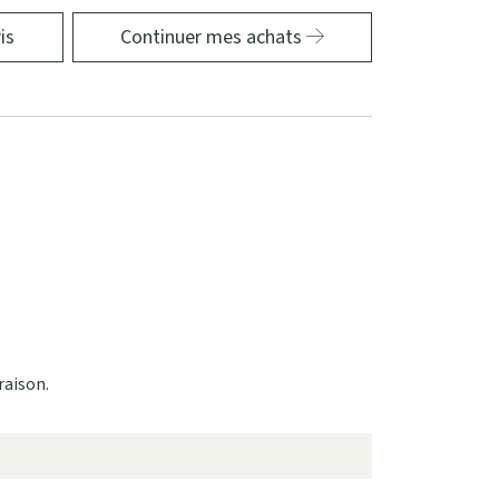
is
Continuer mes achats
raison.