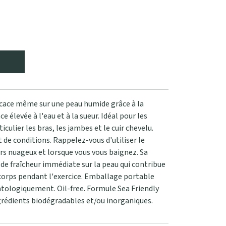
ficace même sur une peau humide grâce à la
 élevée à l'eau et à la sueur. Idéal pour les
iculier les bras, les jambes et le cuir chevelu.
t de conditions. Rappelez-vous d'utiliser le
s nuageux et lorsque vous vous baignez. Sa
de fraîcheur immédiate sur la peau qui contribue
 corps pendant l'exercice. Emballage portable
tologiquement. Oil-free. Formule Sea Friendly
rédients biodégradables et/ou inorganiques.