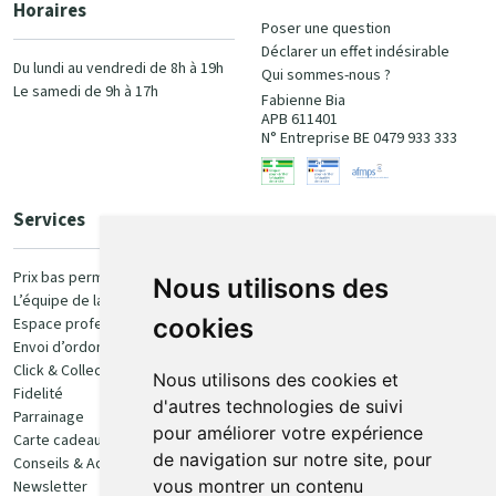
Horaires
Poser une question
Déclarer un effet indésirable
Du lundi au vendredi de 8h à 19h
Qui sommes-nous ?
Le samedi de 9h à 17h
Fabienne Bia
APB 611401
N° Entreprise BE 0479 933 333
Services
Paiement
Prix bas permanent
Nous utilisons des
L’équipe de la pharmacie
100% sécurisé
cookies
Espace professionnel
Envoi d’ordonnance
Click & Collect
Nous utilisons des cookies et
Fidelité
d'autres technologies de suivi
Parrainage
pour améliorer votre expérience
Carte cadeau
Retrait et livraison
de navigation sur notre site, pour
Conseils & Actualités
vous montrer un contenu
Newsletter