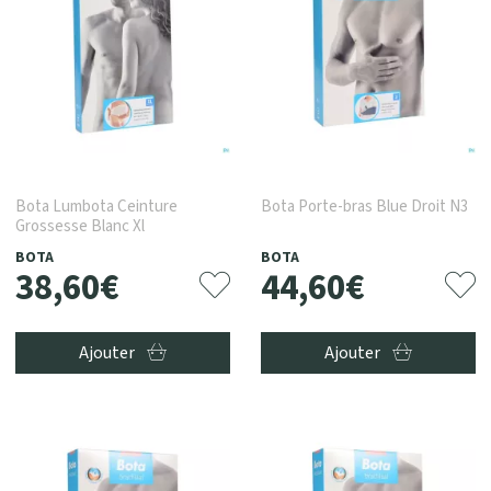
Bota Lumbota Ceinture
Bota Porte-bras Blue Droit N3
Grossesse Blanc Xl
BOTA
BOTA
38
,
60
€
44
,
60
€
Ajouter
Ajouter