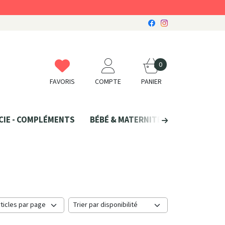
0
FAVORIS
COMPTE
PANIER
CIE - COMPLÉMENTS
BÉBÉ & MATERNITÉ
SANTÉ NATU