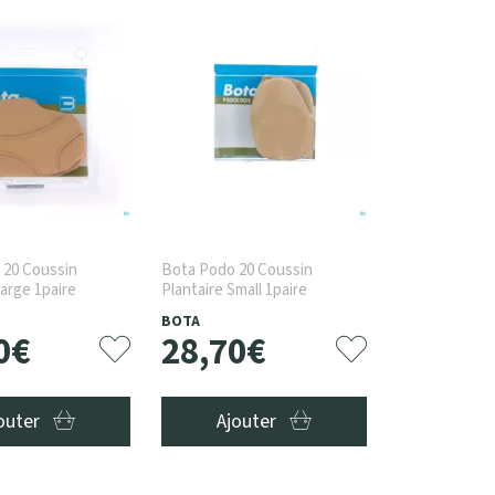
 20 Coussin
Bota Podo 20 Coussin
Large 1paire
Plantaire Small 1paire
BOTA
0
€
28
,
70
€
outer
Ajouter