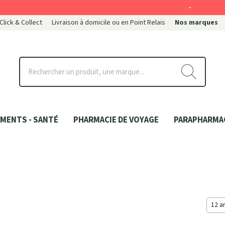
-
 Click & Collect
Livraison à domicile ou en Point Relais
Nos marques
ce
MENTS - SANTÉ
PHARMACIE DE VOYAGE
PARAPHARMA