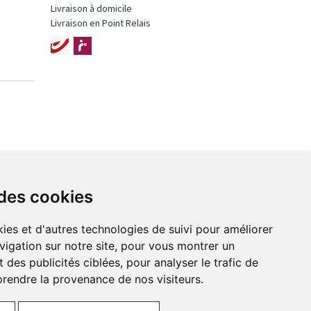
Livraison à domicile
Livraison en Point Relais
 des cookies
ies et d'autres technologies de suivi pour améliorer
vigation sur notre site, pour vous montrer un
 des publicités ciblées, pour analyser le trafic de
prendre la provenance de nos visiteurs.
ces Cookies
Votre pharmacie sur Internet avec